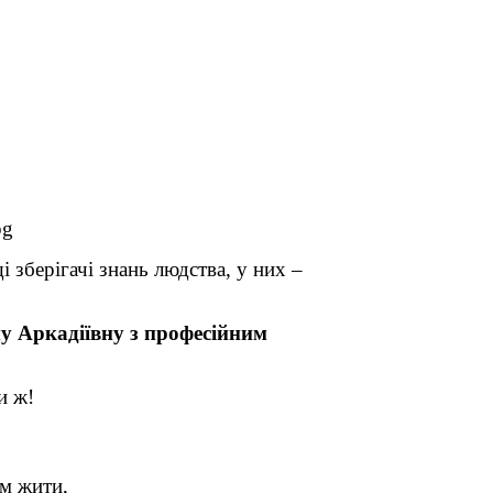
 зберігачі знань людства, у них –
у Аркадіївну з професійним
и ж!
м жити,