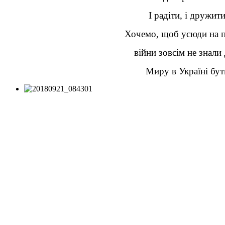
І радіти, і дружити
Хочемо, щоб усюди на п
війни зовсім не знали 
Миру в Україні бут