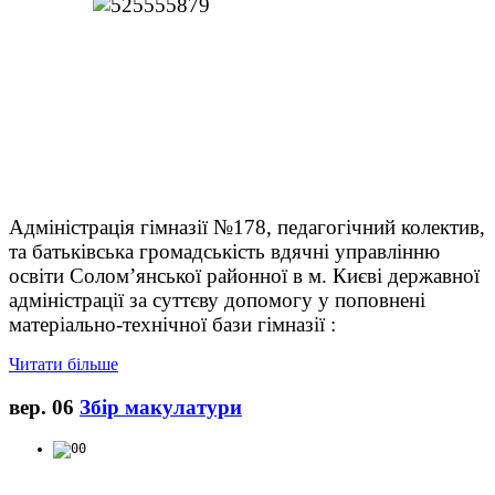
Адміністрація гімназії №178, педагогічний колектив,
та батьківська громадськість вдячні управлінню
освіти Солом’янської районної в м. Києві державної
адміністрації за суттєву допомогу у поповнені
матеріально-технічної бази гімназії :
Читати більше
вер.
06
Збір макулатури