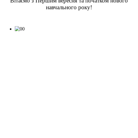
Вітаємо з Першим вересня та початком нового
навчального року!