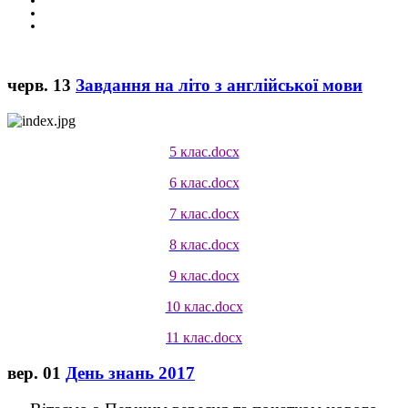
черв.
13
Завдання на літо з англійської мови
5 клас.docx
6 клас.docx
7 клас.docx
8 клас.docx
9 клас.docx
10 клас.docx
11 клас.docx
вер.
01
День знань 2017