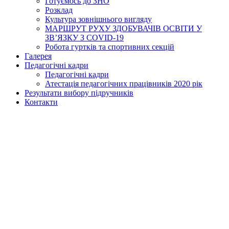
Готуємось до ЗНО
Розклад
Культура зовнішнього вигляду
МАРШРУТ РУХУ ЗДОБУВАЧІВ ОСВІТИ У
ЗВ’ЯЗКУ З COVID-19
Робота гуртків та спортивних секцій
Галерея
Педагогічні кадри
Педагогічні кадри
Атестація педагогічних працівників 2020 рік
Результати вибору підручників
Контакти