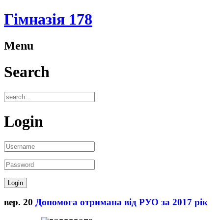
Гімназія 178
Menu
Search
Login
вер.
20
Допомога отримана від РУО за 2017 рік