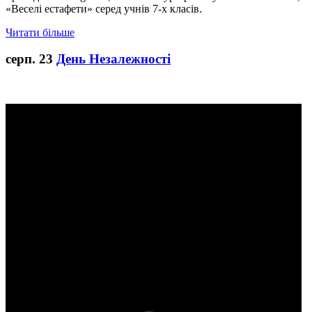
«Веселі естафети» серед учнів 7-х класів.
Читати більше
серп.
23
День Незалежності