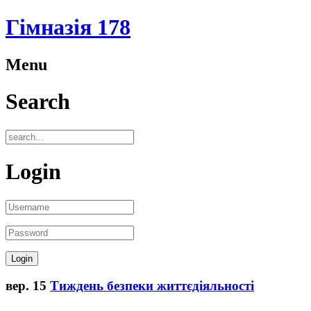
Гімназія 178
Menu
Search
Login
вер.
15
Тиждень безпеки життєдіяльності