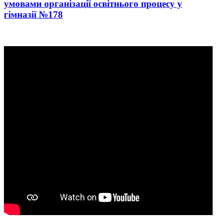
умовами організації освітнього процесу у
гімназії №178